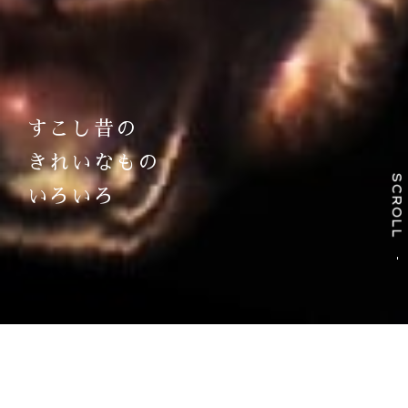
すこし昔の
きれいなもの
SCROLL
いろいろ
NEWS