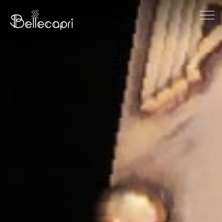
HOME
ABOUT
ACCESS
GALLERY
DIARY
CONTACT